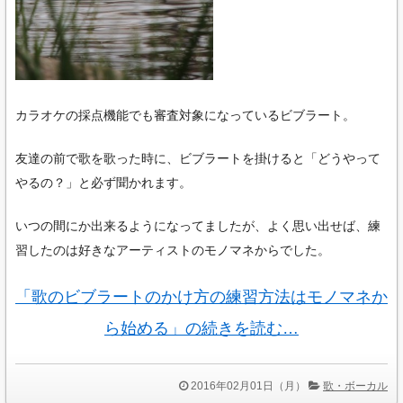
カラオケの採点機能でも審査対象になっているビブラート。
友達の前で歌を歌った時に、ビブラートを掛けると「どうやって
やるの？」と必ず聞かれます。
いつの間にか出来るようになってましたが、よく思い出せば、練
習したのは好きなアーティストのモノマネからでした。
「歌のビブラートのかけ方の練習方法はモノマネか
ら始める」の続きを読む…
2016年02月01日（月）
歌・ボーカル