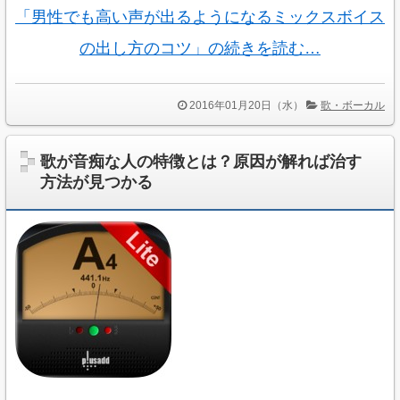
「男性でも高い声が出るようになるミックスボイス
の出し方のコツ」の続きを読む…
2016年01月20日（水）
歌・ボーカル
歌が音痴な人の特徴とは？原因が解れば治す
方法が見つかる