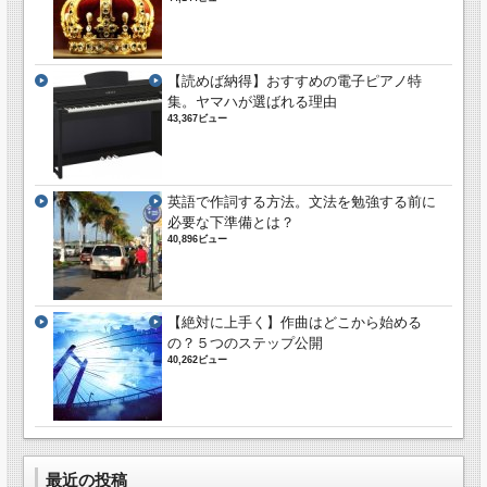
【読めば納得】おすすめの電子ピアノ特
集。ヤマハが選ばれる理由
43,367ビュー
英語で作詞する方法。文法を勉強する前に
必要な下準備とは？
40,896ビュー
【絶対に上手く】作曲はどこから始める
の？５つのステップ公開
40,262ビュー
最近の投稿