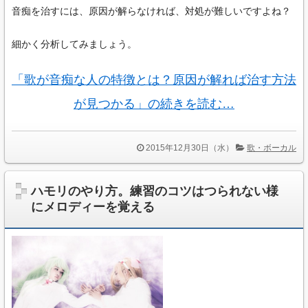
音痴を治すには、原因が解らなければ、対処が難しいですよね？
細かく分析してみましょう。
「歌が音痴な人の特徴とは？原因が解れば治す方法
が見つかる」の続きを読む…
2015年12月30日（水）
歌・ボーカル
ハモリのやり方。練習のコツはつられない様
にメロディーを覚える