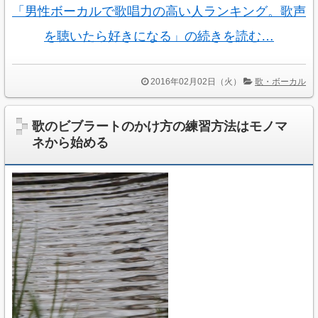
「男性ボーカルで歌唱力の高い人ランキング。歌声
を聴いたら好きになる」の続きを読む…
2016年02月02日（火）
歌・ボーカル
歌のビブラートのかけ方の練習方法はモノマ
ネから始める