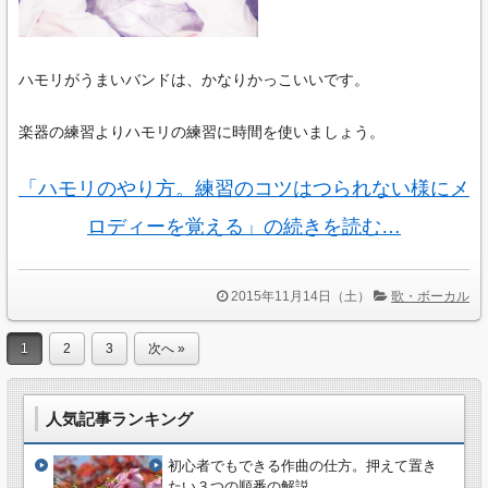
ハモリがうまいバンドは、かなりかっこいいです。
楽器の練習よりハモリの練習に時間を使いましょう。
「ハモリのやり方。練習のコツはつられない様にメ
ロディーを覚える」の続きを読む…
2015年11月14日（土）
歌・ボーカル
1
2
3
次へ »
人気記事ランキング
初心者でもできる作曲の仕方。押えて置き
たい３つの順番の解説