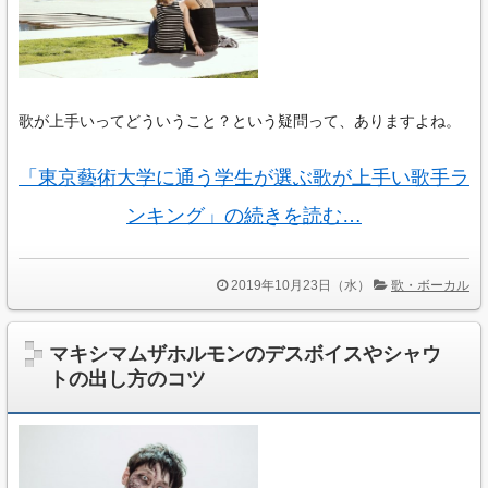
歌が上手いってどういうこと？という疑問って、ありますよね。
「東京藝術大学に通う学生が選ぶ歌が上手い歌手ラ
ンキング」の続きを読む…
2019年10月23日（水）
歌・ボーカル
マキシマムザホルモンのデスボイスやシャウ
トの出し方のコツ