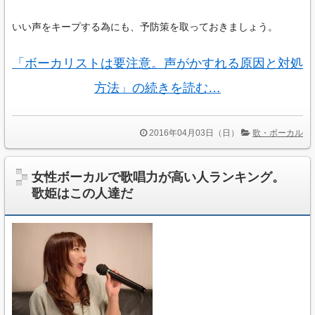
いい声をキープする為にも、予防策を取っておきましょう。
「ボーカリストは要注意。声がかすれる原因と対処
方法」の続きを読む…
2016年04月03日（日）
歌・ボーカル
女性ボーカルで歌唱力が高い人ランキング。
歌姫はこの人達だ