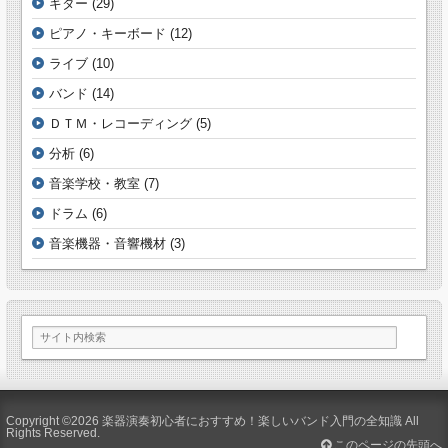
ギター
(29)
ピアノ・キーボード
(12)
ライブ
(10)
バンド
(14)
ＤＴＭ・レコーディング
(5)
分析
(6)
音楽学校・教室
(7)
ドラム
(6)
音楽機器・音響機材
(3)
Copyright ©2026
楽器演奏初心者におすすめ！楽しいバンド入門の全知識
All
Rights Reserved.
このページの先頭へ