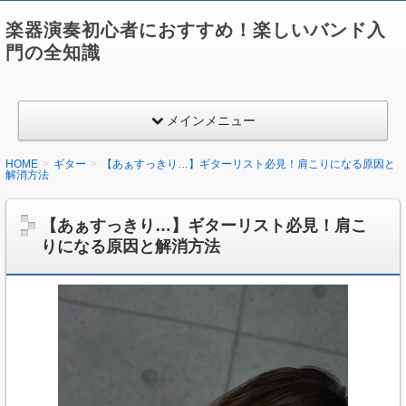
楽器演奏初心者におすすめ！楽しいバンド入
門の全知識
メインメニュー
HOME
ギター
【あぁすっきり…】ギターリスト必見！肩こりになる原因と
解消方法
【あぁすっきり…】ギターリスト必見！肩こ
りになる原因と解消方法