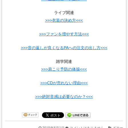
ライブ関連
>>>衣装の決め方<<<
>>>ファンを増やす方法<<<
>>>音の返しが良くなるPAへの注文の出し方<<<
雑学関連
>>>肩こり予防の体操<<<
>>>CDが売れない理由<<<
>>>絶対音感は必要なのか？<<<