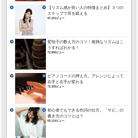
【リズム感が良い人の特徴まとめ】３つの
ステップで耳を鍛える
87,241ビュー
変拍子の数え方のコツ！複雑なリズムはこ
うすればわかる！
72,896ビュー
ピアノコードの押え方。アレンジによって
右手と左手が変わる
72,393ビュー
初心者でもできる作詞の仕方。「サビ」の
書き方のコツとは？
69,114ビュー