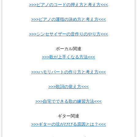
>>>ピアノのコードの押え方と考え方<<<
>>>ピアノの運指の決め方と考え方<<<
>>>シンセサイザーの音作りのやり方<<<
ボーカル関連
>>>歌が上手くなる方法<<<
>>>ハモリパートの作り方と考え方<<<
>>>歌詞の覚え方<<<
>>>自宅でできる歌の練習方法<<<
ギター関連
>>>ギターの弦がびびる原因とは？<<<