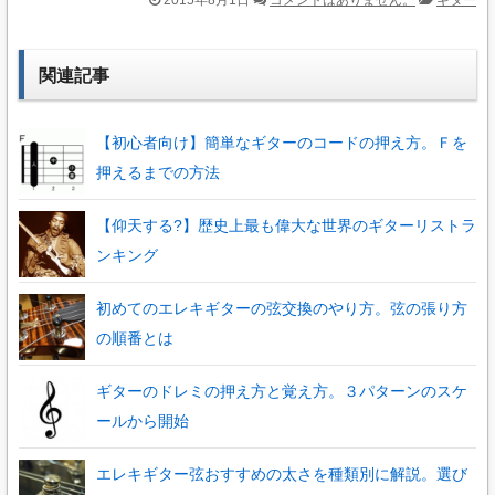
2015年8月1日
コメントはありません。
ギター
関連記事
【初心者向け】簡単なギターのコードの押え方。Ｆを
押えるまでの方法
【仰天する?】歴史上最も偉大な世界のギターリストラ
ンキング
初めてのエレキギターの弦交換のやり方。弦の張り方
の順番とは
ギターのドレミの押え方と覚え方。３パターンのスケ
ールから開始
エレキギター弦おすすめの太さを種類別に解説。選び