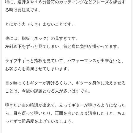
特に、速弾きや１６分音符のカッティングなどフレーズを練習す
る時は要注意です。
とにかく力（りき）まないことです。
他には、指板（ネック）の見すぎです。
左斜め下をずっと見てしまい、首と肩に負担が掛かってます。
ライブ中ずっと指板を見ていて、パフォーマンスが出来ないと、
お客さんを退屈させてしまいます。
目を瞑ってもギターが弾けるくらい、ギターを身体に覚えさせる
ことは、今後の課題となる人が多いはずです。
弾きたい曲の暗譜が出来て、立ってギターが弾けるようになった
ら、目を瞑って弾いたり、正面を向いたまま演奏したりと、ちょ
っとずつ難易度を上げていましょう。