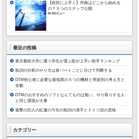
【絶対に上手く】作曲はどこから始める
の？５つのステップ公開
40,261ビュー
最近の投稿
東京藝術大学に通う学生が選ぶ歌が上手い歌手ランキング
歌詞の分析のやり方は各パートごとに分けて判断する
DTM初心者に必要な最低限の５つの機材と用途別の考え方と
全貌
DTMのおすすめのソフトなんてものは無い。やり取りする人
と同じ環境が大事
進撃の巨人の紅蓮の弓矢の歌詞の漢字とドイツ語の意味
カテゴリー