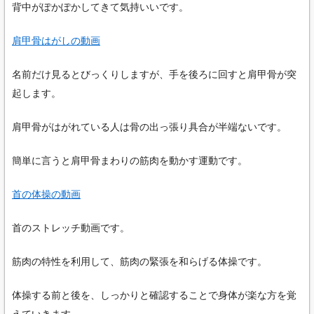
背中がぽかぽかしてきて気持いいです。
肩甲骨はがしの動画
名前だけ見るとびっくりしますが、手を後ろに回すと肩甲骨が突
起します。
肩甲骨がはがれている人は骨の出っ張り具合が半端ないです。
簡単に言うと肩甲骨まわりの筋肉を動かす運動です。
首の体操の動画
首のストレッチ動画です。
筋肉の特性を利用して、筋肉の緊張を和らげる体操です。
体操する前と後を、しっかりと確認することで身体が楽な方を覚