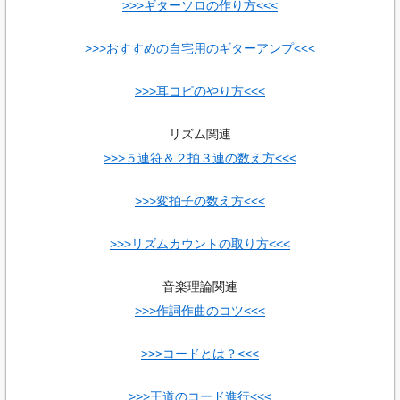
>>>ギターソロの作り方<<<
>>>おすすめの自宅用のギターアンプ<<<
>>>耳コピのやり方<<<
リズム関連
>>>５連符＆２拍３連の数え方<<<
>>>変拍子の数え方<<<
>>>リズムカウントの取り方<<<
音楽理論関連
>>>作詞作曲のコツ<<<
>>>コードとは？<<<
>>>王道のコード進行<<<